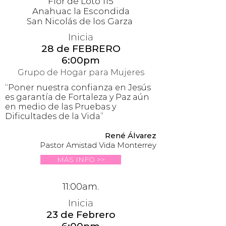
Flor de Loto 115
Anahuac la Escondida
San Nicolás de los Garza
Inicia
28 de FEBRERO
6:00pm
Grupo de Hogar para Mujeres
“Poner nuestra confianza en Jesús
es garantía de Fortaleza y Paz aún
en medio de las Pruebas y
Dificultades de la Vida”
René Álvarez
Pastor Amistad Vida Monterrey
MÁS INFO >>
11:00am.
Inicia
23 de Febrero