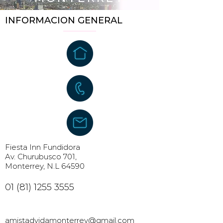
INFORMACION GENERAL
Fiesta Inn Fundidora
Av. Churubusco 701,
Monterrey, N.L 64590
01 (81) 1255 3555
amistadvidamonterrey@gmail.com