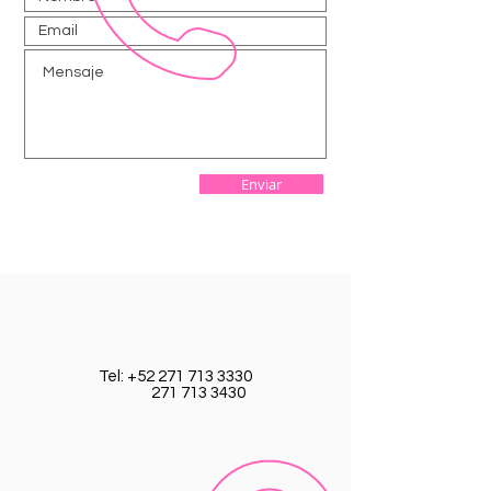
Enviar
Tel:
+52 271 713 3330
271 713 3430